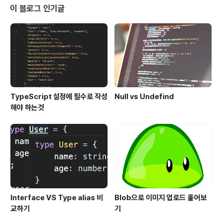
다. ) 새로운 프로젝트에게 건네는 첫인사처럼, 새로운 마음
이 블로그 인기글
으로 인사를 하는곳이 바로 HTML이라는 뜻입니다. 어떤
일이든 첫 단추가 잘 채워져야 마지막 단추도 잘 채울수 있
듯이 HTML이 아름답게 작성 되어야 CSS, JavaScript
또한 아름답고 보기 좋게 작성 할 수 있는것 같습니다...
TypeScript 설정에 필수로 작성
Null vs Undefind
해야 하는것
Interface VS Type alias 비
Blob으로 이미지 업로드 훑어보
교하기
기