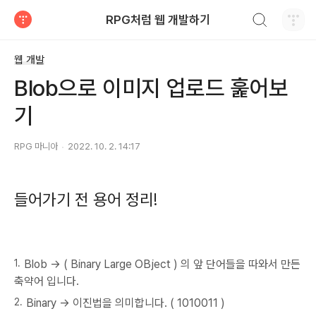
검색하기
RPG처럼 웹 개발하기
티스토리
웹 개발
Blob으로 이미지 업로드 훑어보
기
RPG 마니아
2022. 10. 2. 14:17
들어가기 전 용어 정리!
Blob → ( Binary Large OBject ) 의 앞 단어들을 따와서 만든
축약어 입니다.
Binary → 이진법을 의미합니다. ( 1010011 )