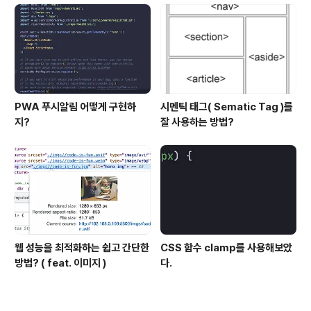
PWA 푸시알림 어떻게 구현하
시멘틱 태그( Sematic Tag )를
지?
잘 사용하는 방법?
웹 성능을 최적화하는 쉽고 간단한
CSS 함수 clamp를 사용해보았
방법? ( feat. 이미지 )
다.