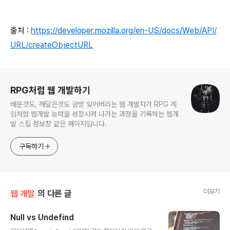
출처 :
https://developer.mozilla.org/en-US/docs/Web/API/
URL/createObjectURL
로그 정보
RPG처럼 웹 개발하기
배운것도, 깨달은것도 금방 잊어버리는 웹 개발자가 RPG 게
임처럼 웹개발 능력을 성장시켜 나가는 과정을 기록하는 웹개
발 스킬 정보창 같은 페이지입니다.
구독하기
더보기
웹 개발
의 다른 글
Null vs Undefind
글 내용