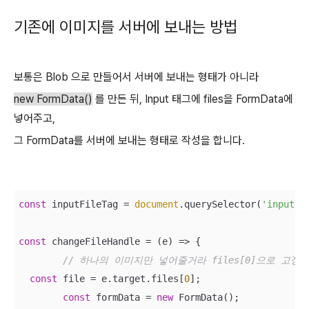
기존에 이미지를 서버에 보내는 방법
보통은 Blob 으로 만들어서 서버에 보내는 형태가 아니라
new FormData()
를 만든 뒤, Input 태그에 files을 FormData에
넣어주고,
그 FormData를 서버에 보내는 형태로 작성을 합니다.
const
 inputFileTag = 
document
.querySelector(
'input'
);
const
 changeFileHandle = 
(
e
) =>
 {

// 하나의 이미지만 넣어줄거라 files[0]으로 고정
const
 file = e.target.files[
0
];

const
 formData = 
new
 FormData();
