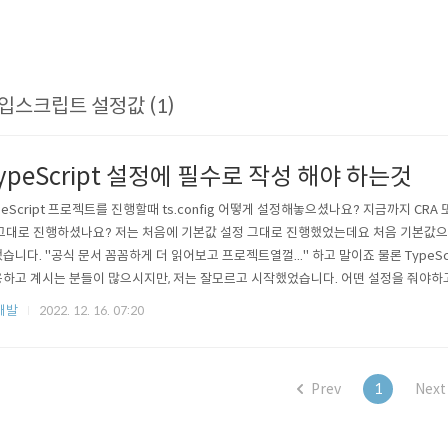
입스크립트 설정값 (1)
ypeScript 설정에 필수로 작성 해야 하는것
peScript 프로젝트를 진행할때 ts.config 어떻게 설정해놓으셨나요? 지금까지 CRA
그대로 진행하셨나요? 저는 처음에 기본값 설정 그대로 진행했었는데요 처음 기본값으
습니다. "공식 문서 꼼꼼하게 더 읽어보고 프로젝트열껄..." 하고 말이죠 물론 TypeScr
하고 계시는 분들이 많으시지만, 저는 잘모르고 시작했었습니다. 어떤 설정을 줘야하
서 오늘은 제가 후회했던 첫 기본 설정에 대해 말씀드리려고 합니다. TypeScript를
개발
2022. 12. 16. 07:20
거나, 이제 사용해보실 생각이라면 도움이 더 될것 같습니다. 일단 기본으로 설정해주는 ts
Prev
1
Next