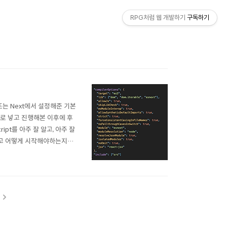
RPG처럼 웹 개발하기
구독하기
 또는 Next에서 설정해준 기본
로 넣고 진행해본 이후에 후
ipt를 아주 잘 알고, 아주 잘
고 어떻게 시작해야하는지요.
 사용하기 시작하신지 얼마 안
.config설정..