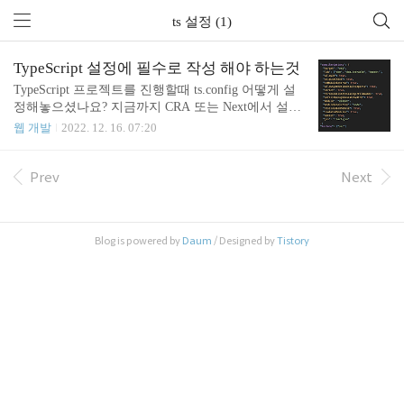
ts 설정 (1)
TypeScript 설정에 필수로 작성 해야 하는것
TypeScript 프로젝트를 진행할때 ts.config 어떻게 설
정해놓으셨나요? 지금까지 CRA 또는 Next에서 설정
해준 기본값 그대로 진행하셨나요? 저는 처음에 기본
웹 개발
2022. 12. 16. 07:20
값 설정 그대로 진행했었는데요 처음 기본값으로 넣
고 진행해본 이후에 후회했습니다. "공식 문서 꼼꼼
하게 더 읽어보고 프로젝트열껄..." 하고 말이죠 물론
Prev
Next
TypeScript를 아주 잘 알고, 아주 잘 사용하고 계시는
분들이 많으시지만, 저는 잘모르고 시작했었습니다.
어떤 설정을 줘야하고 어떻게 시작해야하는지요. 그
Blog is powered by
Daum
/ Designed by
Tistory
래서 오늘은 제가 후회했던 첫 기본 설정에 대해 말
씀드리려고 합니다. TypeScript를 사용하기 시작하신
지 얼마 안되셨거나, 이제 사용해보실 생각이라면 도
움이 더 될것 같습니다. 일단 기본으로 설정해주는 t
s.config설정..