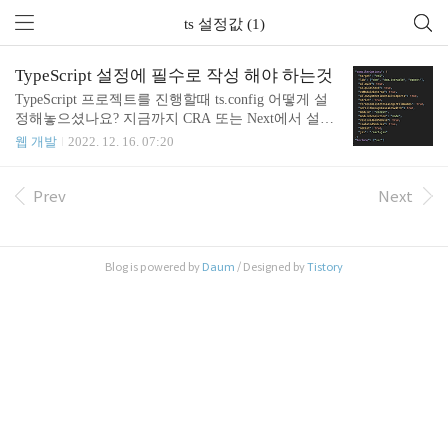
ts 설정값 (1)
TypeScript 설정에 필수로 작성 해야 하는것
TypeScript 프로젝트를 진행할때 ts.config 어떻게 설
정해놓으셨나요? 지금까지 CRA 또는 Next에서 설정
해준 기본값 그대로 진행하셨나요? 저는 처음에 기본
웹 개발
2022. 12. 16. 07:20
값 설정 그대로 진행했었는데요 처음 기본값으로 넣
고 진행해본 이후에 후회했습니다. "공식 문서 꼼꼼
하게 더 읽어보고 프로젝트열껄..." 하고 말이죠 물론
Prev
Next
TypeScript를 아주 잘 알고, 아주 잘 사용하고 계시는
분들이 많으시지만, 저는 잘모르고 시작했었습니다.
어떤 설정을 줘야하고 어떻게 시작해야하는지요. 그
Blog is powered by
Daum
/ Designed by
Tistory
래서 오늘은 제가 후회했던 첫 기본 설정에 대해 말
씀드리려고 합니다. TypeScript를 사용하기 시작하신
지 얼마 안되셨거나, 이제 사용해보실 생각이라면 도
움이 더 될것 같습니다. 일단 기본으로 설정해주는 t
s.config설정..